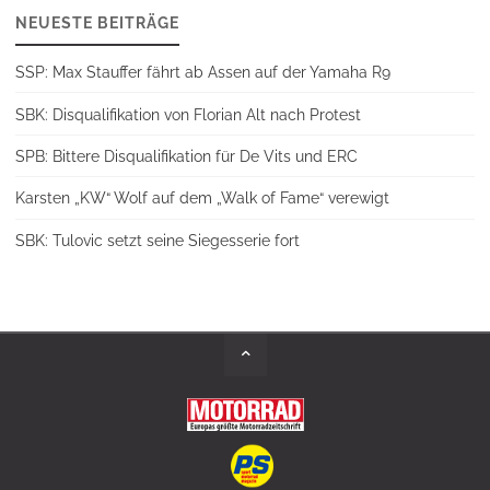
NEUESTE BEITRÄGE
SSP: Max Stauffer fährt ab Assen auf der Yamaha R9
SBK: Disqualifikation von Florian Alt nach Protest
SPB: Bittere Disqualifikation für De Vits und ERC
Karsten „KW“ Wolf auf dem „Walk of Fame“ verewigt
SBK: Tulovic setzt seine Siegesserie fort
Back
to
Top