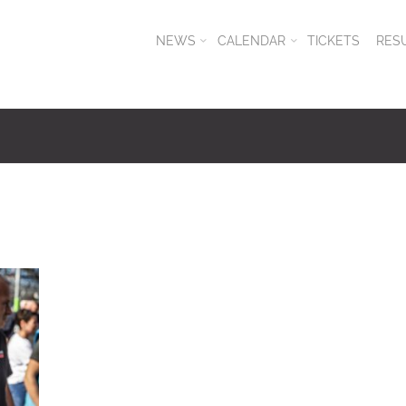
NEWS
CALENDAR
TICKETS
RES