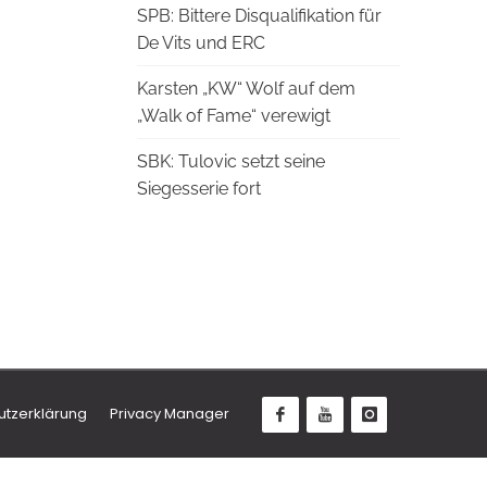
SPB: Bittere Disqualifikation für
De Vits und ERC
Karsten „KW“ Wolf auf dem
„Walk of Fame“ verewigt
SBK: Tulovic setzt seine
Siegesserie fort
utzerklärung
Privacy Manager