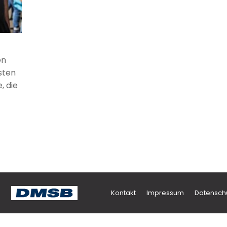
en
sten
, die
Kontakt
Impressum
Datensch