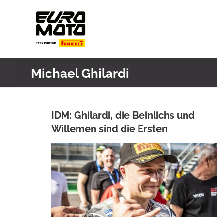
Skip
to
content
Michael Ghilardi
IDM: Ghilardi, die Beinlichs und
Willemen sind die Ersten
ANKE WIECZOREK