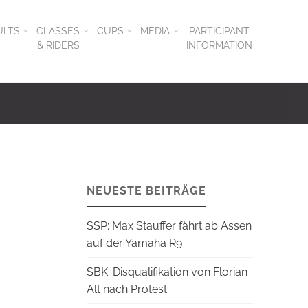
ULTS
CLASSES
CUPS
MEDIA
PARTICIPANT
& RIDERS
INFORMATION
NEUESTE BEITRÄGE
SSP: Max Stauffer fährt ab Assen
auf der Yamaha R9
SBK: Disqualifikation von Florian
Alt nach Protest