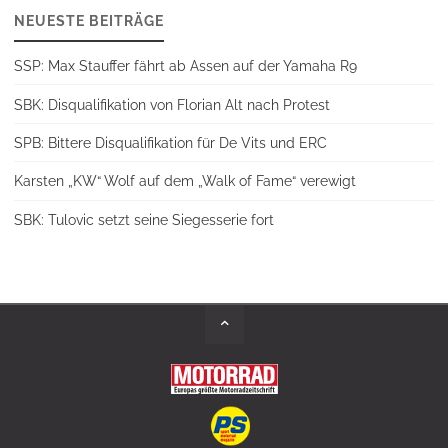
NEUESTE BEITRÄGE
SSP: Max Stauffer fährt ab Assen auf der Yamaha R9
SBK: Disqualifikation von Florian Alt nach Protest
SPB: Bittere Disqualifikation für De Vits und ERC
Karsten „KW“ Wolf auf dem „Walk of Fame“ verewigt
SBK: Tulovic setzt seine Siegesserie fort
Back
to
Top