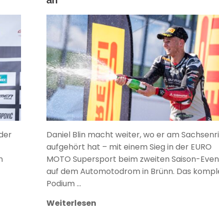
ANKE WIECZOREK
 der
Daniel Blin macht weiter, wo er am Sachsenr
aufgehört hat – mit einem Sieg in der EURO
n
MOTO Supersport beim zweiten Saison-Even
auf dem Automotodrom in Brünn. Das kompl
Podium …
Weiterlesen