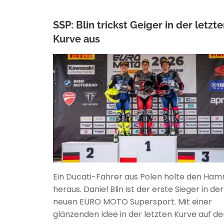
SSP: Blin trickst Geiger in der letzt
Kurve aus
ANKE WIECZOREK
Ein Ducati-Fahrer aus Polen holte den Ha
heraus. Daniel Blin ist der erste Sieger in der
neuen EURO MOTO Supersport. Mit einer
glänzenden Idee in der letzten Kurve auf d