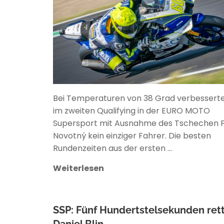
Bei Temperaturen von 38 Grad verbesserte
im zweiten Qualifying in der EURO MOTO
Supersport mit Ausnahme des Tschechen Fi
Novotný kein einziger Fahrer. Die besten
Rundenzeiten aus der ersten …
Weiterlesen
SSP: Fünf Hundertstelsekunden ret
Daniel Blin