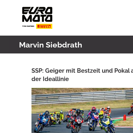
Skip
to
content
Marvin Siebdrath
SSP: Geiger mit Bestzeit und Pokal 
der Ideallinie
ANKE WIECZOREK