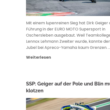
Mit einem lupenreinen Sieg hat Dirk Geiger 
Führung in der EURO MOTO Supersport in
Oschersleben ausgebaut. Weil Teamkolleg
Lennox Lehmann Zweiter wurde, kannte der
Jubel bei Apreco-Yamaha kaum Grenzen. 
Weiterlesen
SSP: Geiger auf der Pole und Blin m
klotzen
ANKE WIECZOREK