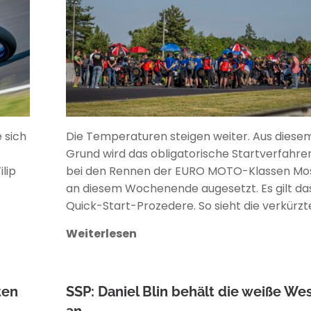
 sich
Die Temperaturen steigen weiter. Aus diese
Grund wird das obligatorische Startverfahre
lip
bei den Rennen der EURO MOTO-Klassen Mo
an diesem Wochenende augesetzt. Es gilt da
Quick-Start-Prozedere. So sieht die verkürzt
Weiterlesen
ten
SSP: Daniel Blin behält die weiße We
an