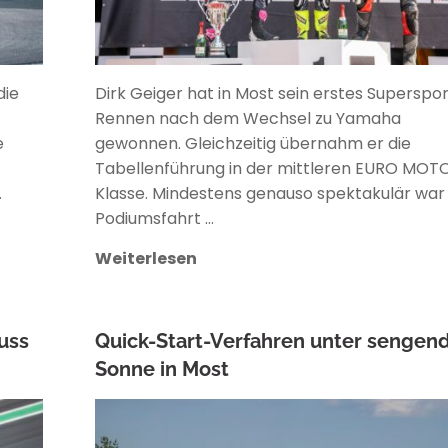
die
Dirk Geiger hat in Most sein erstes Superspo
Rennen nach dem Wechsel zu Yamaha
e
gewonnen. Gleichzeitig übernahm er die
Tabellenführung in der mittleren EURO MOT
…
Klasse. Mindestens genauso spektakulär war 
Podiumsfahrt …
Weiterlesen
uss
Quick-Start-Verfahren unter sengen
Sonne in Most
ANKE WIECZOREK