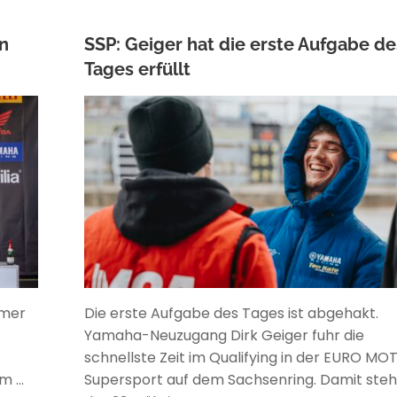
en
SSP: Geiger hat die erste Aufgabe de
Tages erfüllt
ANKE WIECZOREK
mmer
Die erste Aufgabe des Tages ist abgehakt.
Yamaha-Neuzugang Dirk Geiger fuhr die
schnellste Zeit im Qualifying in der EURO MO
em …
Supersport auf dem Sachsenring. Damit steh