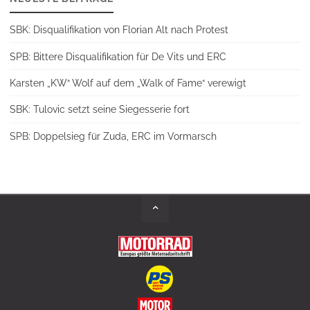
SBK: Disqualifikation von Florian Alt nach Protest
SPB: Bittere Disqualifikation für De Vits und ERC
Karsten „KW“ Wolf auf dem „Walk of Fame“ verewigt
SBK: Tulovic setzt seine Siegesserie fort
SPB: Doppelsieg für Zuda, ERC im Vormarsch
Back
to
Top