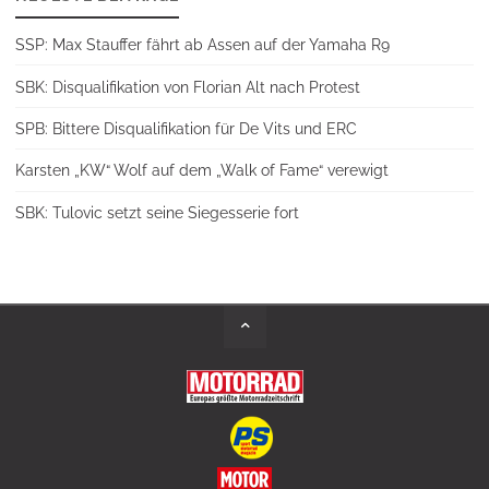
SSP: Max Stauffer fährt ab Assen auf der Yamaha R9
SBK: Disqualifikation von Florian Alt nach Protest
SPB: Bittere Disqualifikation für De Vits und ERC
Karsten „KW“ Wolf auf dem „Walk of Fame“ verewigt
SBK: Tulovic setzt seine Siegesserie fort
Back
to
Top