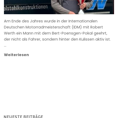
Am Ende des Jahres wurde in der Internationalen
Deutschen Motorradmeisterschaft (IDM) mit Robert
Werth ein Mann mit dem Bert-Poensgen-Pokal geehrt,
der nicht als Fahrer, sondern hinter den Kulissen aktiv ist.
…
Weiterlesen
NEUESTE BEITRÄGE