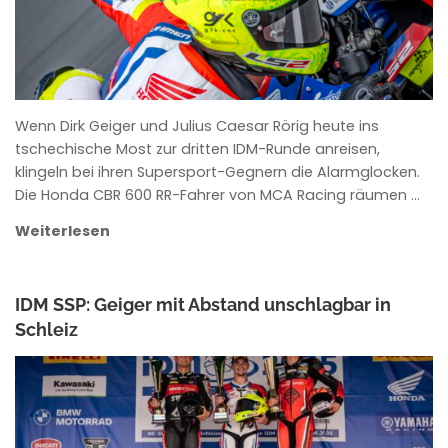
Wenn Dirk Geiger und Julius Caesar Rörig heute ins
tschechische Most zur dritten IDM-Runde anreisen,
klingeln bei ihren Supersport-Gegnern die Alarmglocken.
Die Honda CBR 600 RR-Fahrer von MCA Racing räumen …
Weiterlesen
IDM SSP: Geiger mit Abstand unschlagbar in
Schleiz
ROWENA HINZMANN