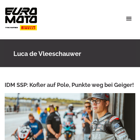
Skip
to
content
Luca de Vleeschauwer
IDM SSP: Kofler auf Pole, Punkte weg bei Geiger!
ANKE WIECZOREK