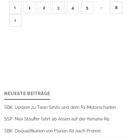
…
1
2
3
4
5
8
Seitennummerierung
der
Beiträge
NEUESTE BEITRÄGE
SBK: Update zu Twan Smits und dem R1-Motorschaden
SSP: Max Stauffer fährt ab Assen auf der Yamaha R9
SBK: Disqualifikation von Florian Alt nach Protest