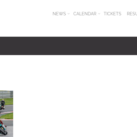
NEWS
CALENDAR
TICKETS
RES