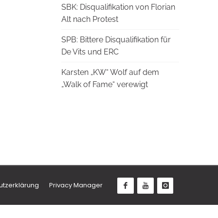
SBK: Disqualifikation von Florian
Alt nach Protest
SPB: Bittere Disqualifikation für
De Vits und ERC
Karsten „KW“ Wolf auf dem
„Walk of Fame“ verewigt
utzerklärung
Privacy Manager