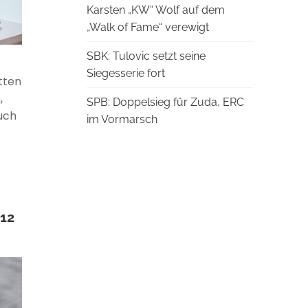
Karsten „KW“ Wolf auf dem
„Walk of Fame“ verewigt
SBK: Tulovic setzt seine
Siegesserie fort
tten
,
SPB: Doppelsieg für Zuda, ERC
uch
im Vormarsch
012