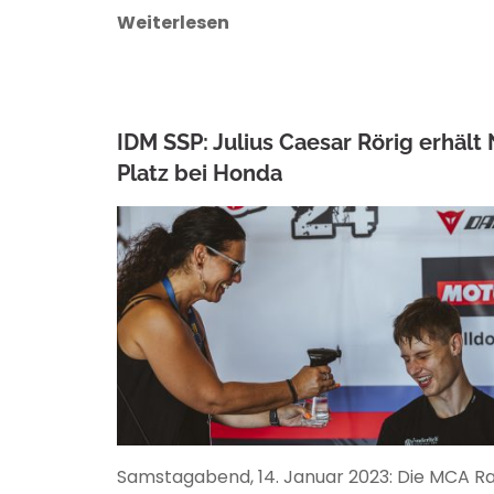
Weiterlesen
IDM SSP: Julius Caesar Rörig erhält N
Platz bei Honda
ANKE WIECZOREK
Samstagabend, 14. Januar 2023: Die MCA R