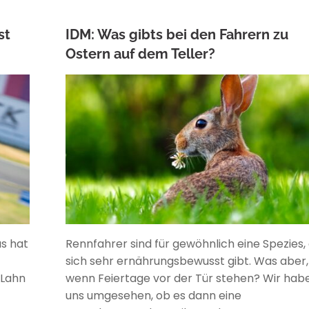
st
IDM: Was gibts bei den Fahrern zu
Ostern auf dem Teller?
ANKE WIECZOREK
s hat
Rennfahrer sind für gewöhnlich eine Spezies, 
sich sehr ernährungsbewusst gibt. Was aber,
 Lahn
wenn Feiertage vor der Tür stehen? Wir hab
uns umgesehen, ob es dann eine