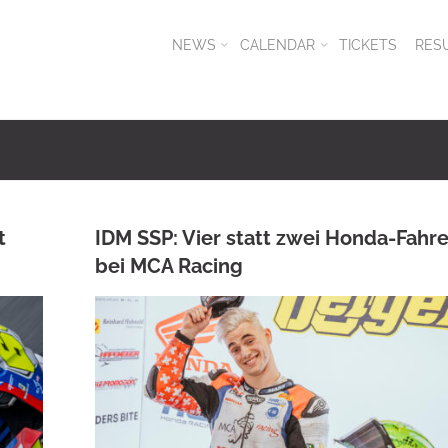
NEWS
CALENDAR
TICKETS
RES
t
IDM SSP: Vier statt zwei Honda-Fahre
bei MCA Racing
ANKE WIECZOREK