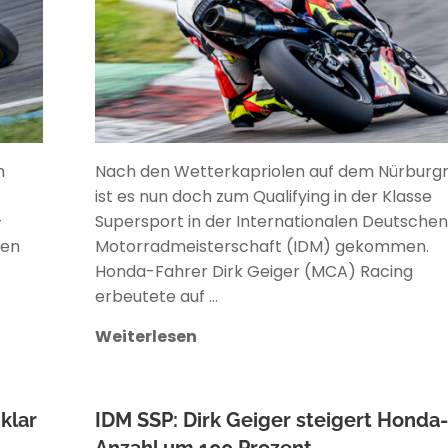
h
Nach den Wetterkapriolen auf dem Nürburgr
ist es nun doch zum Qualifying in der Klasse
-
Supersport in der Internationalen Deutsche
nen
Motorradmeisterschaft (IDM) gekommen.
Honda-Fahrer Dirk Geiger (MCA) Racing
erbeutete auf …
Weiterlesen
klar
IDM SSP: Dirk Geiger steigert Honda
Anzahl um 100 Prozent