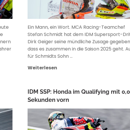
eute
Ein Mann, ein Wort. MCA Racing-Teamchef
de
Stefan Schmidt hat dem IDM Supersport-Dri
gnern
Dirk Geiger seine mündliche Zusage gegeben
ahrer
dass es zusammen in die Saison 2025 geht. A
für Schmidts Sohn …
Weiterlesen
IDM SSP: Honda im Qualifying mit 0,
Sekunden vorn
ANKE WIECZOREK