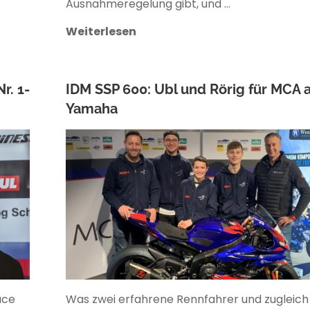
Ausnahmeregelung gibt, und …
Weiterlesen
r. 1-
IDM SSP 600: Ubl und Rörig für MCA 
Yamaha
ANKE WIECZOREK
ace
Was zwei erfahrene Rennfahrer und zugleich