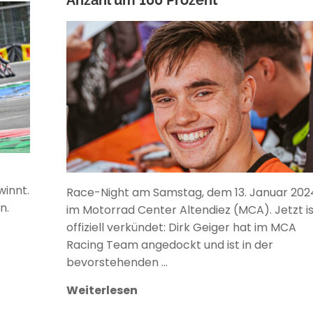
ANKE WIECZOREK
innt.
Race-Night am Samstag, dem 13. Januar 202
n.
im Motorrad Center Altendiez (MCA). Jetzt is
offiziell verkündet: Dirk Geiger hat im MCA
Racing Team angedockt und ist in der
bevorstehenden …
Weiterlesen