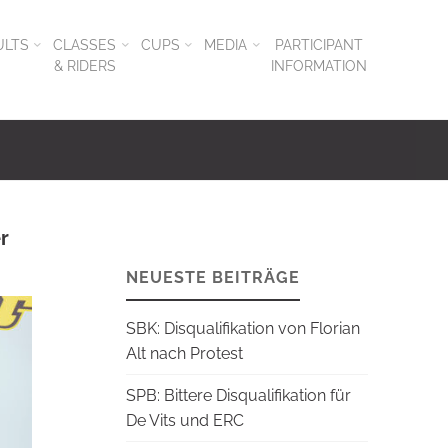
ULTS
CLASSES
CUPS
MEDIA
PARTICIPANT
& RIDERS
INFORMATION
r
NEUESTE BEITRÄGE
SBK: Disqualifikation von Florian
Alt nach Protest
SPB: Bittere Disqualifikation für
De Vits und ERC