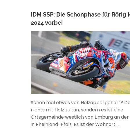
IDM SSP: Die Schonphase für Rörig i
2024 vorbei
ANKE WIECZOREK
Schon mal etwas von Holzappel gehört? Da
nichts mit Holz zu tun, sondern es ist eine
Ortsgemeinde westlich von Limburg an der
in Rheinland-Pfalz. Es ist der Wohnort …