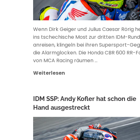
Wenn Dirk Geiger und Julius Caesar Rörig h
ins tschechische Most zur dritten IDM-Run
anreisen, klingeln bei ihren Supersport-Ge
die Alarmglocken. Die Honda CBR 600 RR-F
von MCA Racing räumen …
Weiterlesen
IDM SSP: Andy Kofler hat schon die
Hand ausgestreckt
ANKE WIECZOREK