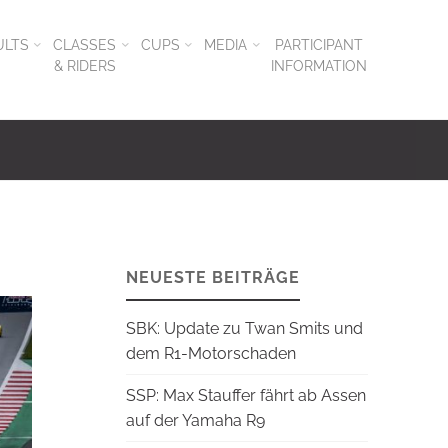
ULTS
CLASSES
CUPS
MEDIA
PARTICIPANT
& RIDERS
INFORMATION
NEUESTE BEITRÄGE
SBK: Update zu Twan Smits und
dem R1-Motorschaden
SSP: Max Stauffer fährt ab Assen
auf der Yamaha R9