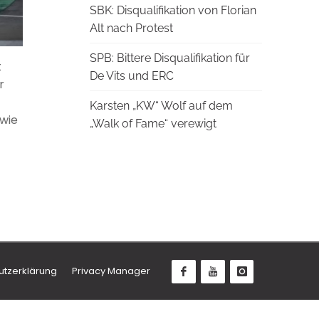
SBK: Disqualifikation von Florian
Alt nach Protest
SPB: Bittere Disqualifikation für
t
De Vits und ERC
r
Karsten „KW“ Wolf auf dem
 wie
„Walk of Fame“ verewigt
utzerklärung
Privacy Manager