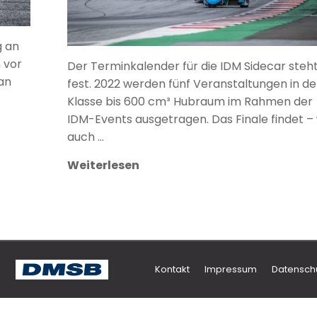
g an
n vor
Der Terminkalender für die IDM Sidecar steh
an
fest. 2022 werden fünf Veranstaltungen in de
Klasse bis 600 cm³ Hubraum im Rahmen der
IDM-Events ausgetragen. Das Finale findet –
auch …
Weiterlesen
Kontakt
Impressum
Datensch