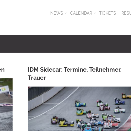
NEWS
CALENDAR
TICKETS
RES
en
IDM Sidecar: Termine, Teilnehmer,
Trauer
ANKE WIECZOREK