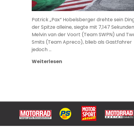
Patrick „Pax“ Hobelsberger drehte sein Din
der Spitze alleine, siegte mit 7,147 Sekunde
Melvin van der Voort (Team SWPN) und Tw
Smits (Team Apreco), blieb als Gastfahrer
jedoch …
Weiterlesen