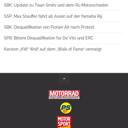
SBK: Update zu Twan Smits und dem R1-Motorschaden
SSP: Max Stauffer fährt ab Assen auf der Yamaha R9
SBK: Disqualifikation von Florian Alt nach Protest
SPB: Bittere Disqualifikation für De Vits und ERC
Karsten „KW“ Wolf auf dem „Walk of Fame“ verewigt
Back
to
Top