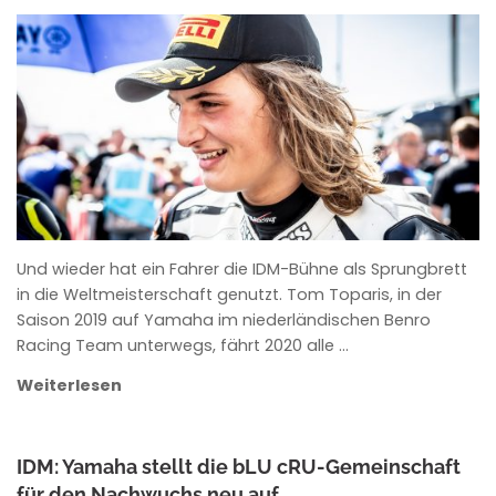
ANKE WIECZOREK
Und wieder hat ein Fahrer die IDM-Bühne als Sprungbrett
in die Weltmeisterschaft genutzt. Tom Toparis, in der
Saison 2019 auf Yamaha im niederländischen Benro
Racing Team unterwegs, fährt 2020 alle …
Weiterlesen
IDM: Yamaha stellt die bLU cRU-Gemeinschaft
für den Nachwuchs neu auf