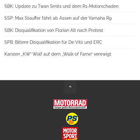
SBK: Update zu Twan Smits und dem R1-Motorschaden
SSP: Max Stauffer fährt ab Assen auf der Yamaha R9
SBK: Disqualifikation von Florian Alt nach Protest
SPB: Bittere Disqualifikation für De Vits und ERC
Karsten „KW“ Wolf auf dem „Walk of Fame“ verewigt
Back
to
Top