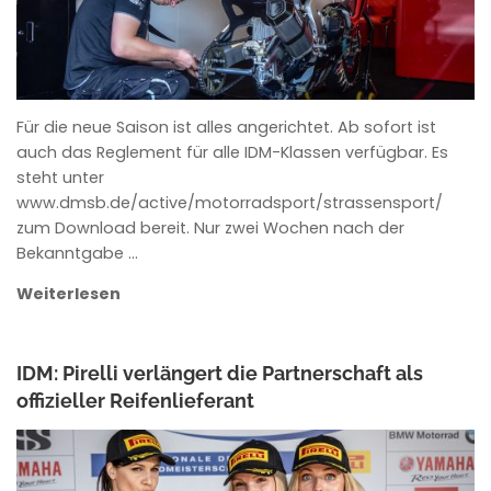
Für die neue Saison ist alles angerichtet. Ab sofort ist
auch das Reglement für alle IDM-Klassen verfügbar. Es
steht unter
www.dmsb.de/active/motorradsport/strassensport/
zum Download bereit. Nur zwei Wochen nach der
Bekanntgabe …
Weiterlesen
IDM: Pirelli verlängert die Partnerschaft als
offizieller Reifenlieferant
ANKE WIECZOREK