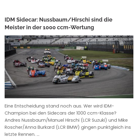
IDM Sidecar: Nussbaum/Hirschi sind die
Meister in der 1000 ccm-Wertung
ANKE WIECZOREK
Eine Entscheidung stand noch aus. Wer wird IDM-
Champion bei den Sidecars der 1000 ccm-Klasse?
Andres Nussbaum/Manuel Hirschi (LCR Suzuki) und Mike
Roscher/Anna Burkard (LCR BMW) gingen punktgleich ins
letzte Rennen. …