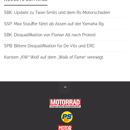
SBK: Update zu Twan Smits und dem R1-Motorschaden
SSP: Max Stauffer fährt ab Assen auf der Yamaha R9
SBK: Disqualifikation von Florian Alt nach Protest
SPB: Bittere Disqualifikation für De Vits und ERC
Karsten „KW“ Wolf auf dem „Walk of Fame“ verewigt
Back
to
Top