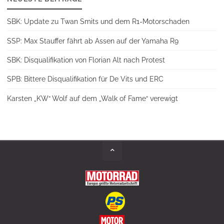
SBK: Update zu Twan Smits und dem R1-Motorschaden
SSP: Max Stauffer fährt ab Assen auf der Yamaha R9
SBK: Disqualifikation von Florian Alt nach Protest
SPB: Bittere Disqualifikation für De Vits und ERC
Karsten „KW“ Wolf auf dem „Walk of Fame“ verewigt
Back
to
Top