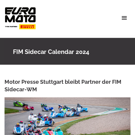
Skip
to
content
FIM Sidecar Calendar 2024
Motor Presse Stuttgart bleibt Partner der FIM
Sidecar-WM
MARCEL LEICHSENRING