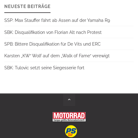
NEUESTE BEITRÄGE
SSP: Max Stauffer fährt ab Assen auf der Yamaha R9
SBK: Disqualifikation von Florian Alt nach Protest
SPB: Bittere Disqualifikation für De Vits und ERC
Karsten „KW“ Wolf auf dem „Walk of Fame“ verewigt
SBK: Tulovic setzt seine Siegesserie fort
Back
to
Top