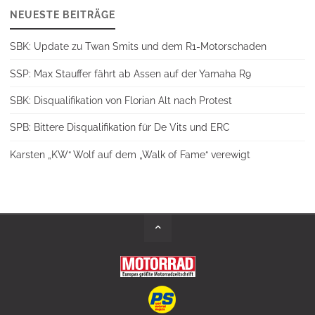
NEUESTE BEITRÄGE
SBK: Update zu Twan Smits und dem R1-Motorschaden
SSP: Max Stauffer fährt ab Assen auf der Yamaha R9
SBK: Disqualifikation von Florian Alt nach Protest
SPB: Bittere Disqualifikation für De Vits und ERC
Karsten „KW“ Wolf auf dem „Walk of Fame“ verewigt
Back
to
Top