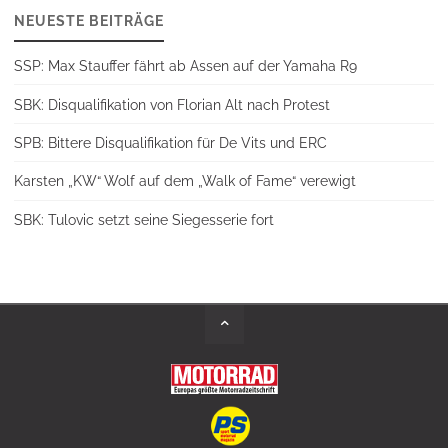
NEUESTE BEITRÄGE
SSP: Max Stauffer fährt ab Assen auf der Yamaha R9
SBK: Disqualifikation von Florian Alt nach Protest
SPB: Bittere Disqualifikation für De Vits und ERC
Karsten „KW“ Wolf auf dem „Walk of Fame“ verewigt
SBK: Tulovic setzt seine Siegesserie fort
Back
to
Top