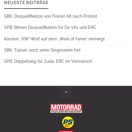
NEUESTE BEITRÄGE
SBK: Disqualifikation von Florian Alt nach Protest
SPB: Bittere Disqualifikation für De Vits und ERC
Karsten „KW“ Wolf auf dem „Walk of Fame“ verewigt
SBK: Tulovic setzt seine Siegesserie fort
SPB: Doppelsieg für Zuda, ERC im Vormarsch
Back
to
Top