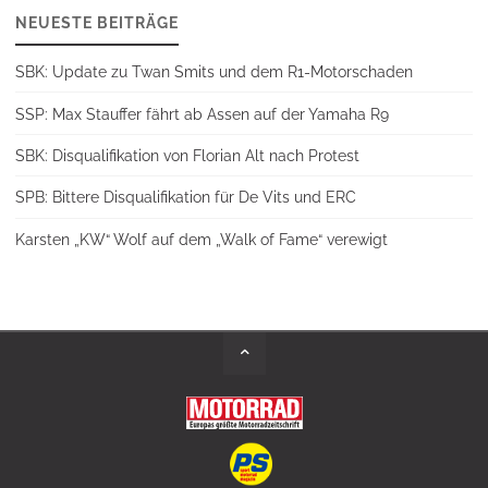
NEUESTE BEITRÄGE
SBK: Update zu Twan Smits und dem R1-Motorschaden
SSP: Max Stauffer fährt ab Assen auf der Yamaha R9
SBK: Disqualifikation von Florian Alt nach Protest
SPB: Bittere Disqualifikation für De Vits und ERC
Karsten „KW“ Wolf auf dem „Walk of Fame“ verewigt
Back
to
Top