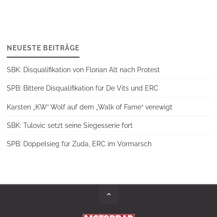
NEUESTE BEITRÄGE
SBK: Disqualifikation von Florian Alt nach Protest
SPB: Bittere Disqualifikation für De Vits und ERC
Karsten „KW“ Wolf auf dem „Walk of Fame“ verewigt
SBK: Tulovic setzt seine Siegesserie fort
SPB: Doppelsieg für Zuda, ERC im Vormarsch
Back
to
Top