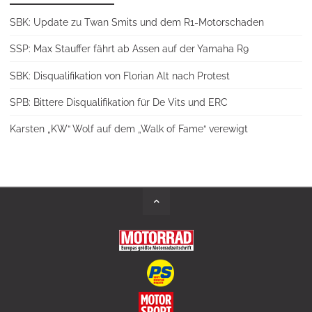
SBK: Update zu Twan Smits und dem R1-Motorschaden
SSP: Max Stauffer fährt ab Assen auf der Yamaha R9
SBK: Disqualifikation von Florian Alt nach Protest
SPB: Bittere Disqualifikation für De Vits und ERC
Karsten „KW“ Wolf auf dem „Walk of Fame“ verewigt
Back
to
Top