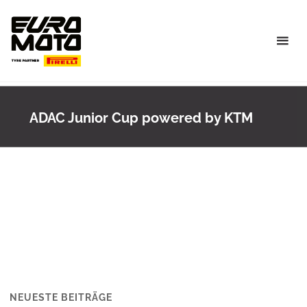
Skip
to
content
ADAC Junior Cup powered by KTM
NEUESTE BEITRÄGE