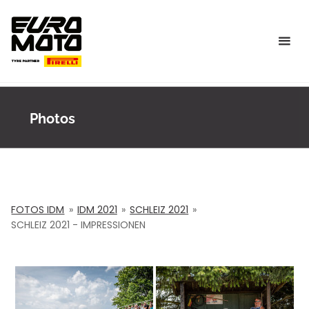
Skip
to
content
Photos
FOTOS IDM
»
IDM 2021
»
SCHLEIZ 2021
»
SCHLEIZ 2021 - IMPRESSIONEN