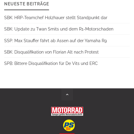
NEUESTE BEITRÄGE
SBK: HRP-Teamchef Holzhauer stellt Standpunkt dar
SBK: Update zu Twan Smits und dem R1-Motorschaden
SSP: Max Stauffer fährt ab Assen auf der Yamaha R9
SBK: Disqualifikation von Florian Alt nach Protest
SPB: Bittere Disqualifikation für De Vits und ERC
Back
to
Top