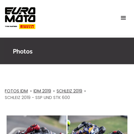
Skip
to
content
Photos
FOTOS IDM
»
IDM 2019
»
SCHLEIZ 2019
»
SCHLEIZ 2019 - SSP UND STK 600