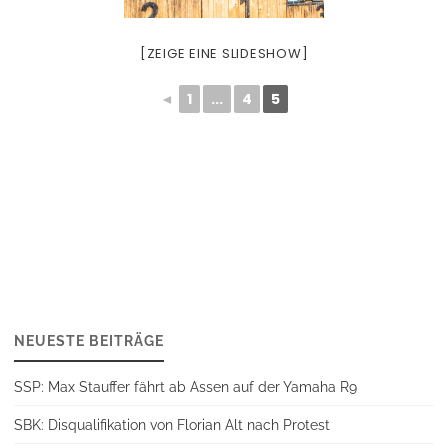
[ZEIGE EINE SLIDESHOW]
◄
1
...
4
5
NEUESTE BEITRÄGE
SSP: Max Stauffer fährt ab Assen auf der Yamaha R9
SBK: Disqualifikation von Florian Alt nach Protest