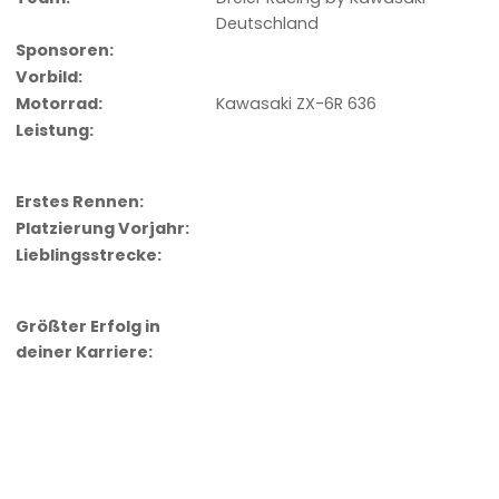
Deutschland
Sponsoren:
Vorbild:
Motorrad:
Kawasaki ZX-6R 636
Leistung:
Erstes Rennen:
Platzierung Vorjahr:
Lieblingsstrecke:
Größter Erfolg in
deiner Karriere: