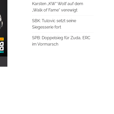
Karsten „KW“ Wolf auf dem
„Walk of Fame“ verewigt
SBK: Tulovic setzt seine
Siegesserie fort
SPB: Doppelsieg für Zuda, ERC
im Vormarsch