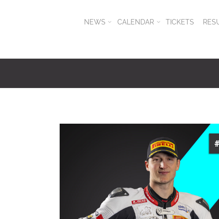
NEWS
CALENDAR
TICKETS
RES