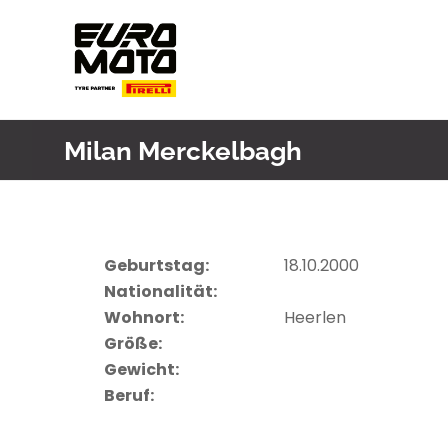
Skip
to
content
Milan Merckelbagh
Geburtstag:
18.10.2000
Nationalität:
Wohnort:
Heerlen
Größe:
Gewicht:
Beruf: