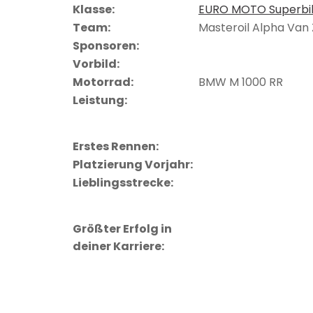
Klasse:
EURO MOTO Superbi
Team:
Masteroil Alpha Va
Sponsoren:
Vorbild:
Motorrad:
BMW M 1000 RR
Leistung:
Erstes Rennen:
Platzierung Vorjahr:
Lieblingsstrecke:
Größter Erfolg in
deiner Karriere: