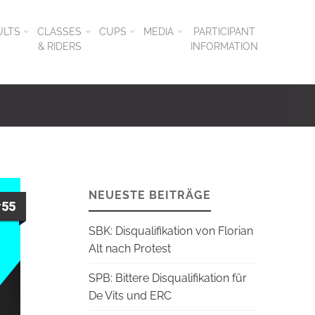
ULTS
CLASSES
CUPS
MEDIA
PARTICIPANT
& RIDERS
INFORMATION
NEUESTE BEITRÄGE
#55
SBK: Disqualifikation von Florian
Alt nach Protest
SPB: Bittere Disqualifikation für
De Vits und ERC