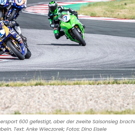
persport 600 gefestigt, aber der zweite Saisonsieg brach
eln. Text: Anke Wieczorek; Fotos: Dino Eisele