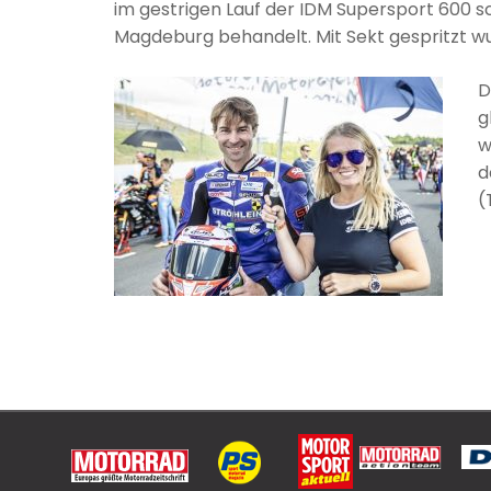
im gestrigen Lauf der IDM Supersport 600 sch
Magdeburg behandelt. Mit Sekt gespritzt w
D
g
w
d
(