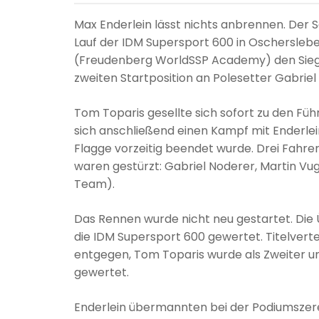
Max Enderlein lässt nichts anbrennen. Der
Lauf der IDM Supersport 600 in Oschersleb
(Freudenberg WorldSSP Academy) den Sieg 
zweiten Startposition an Polesetter Gabrie
Tom Toparis gesellte sich sofort zu den Fü
sich anschließend einen Kampf mit Enderlei
Flagge vorzeitig beendet wurde. Drei Fahrer
waren gestürzt: Gabriel Noderer, Martin Vug
Team).
Das Rennen wurde nicht neu gestartet. Die Ü
die IDM Supersport 600 gewertet. Titelvert
entgegen, Tom Toparis wurde als Zweiter u
gewertet.
Enderlein übermannten bei der Podiumszerem