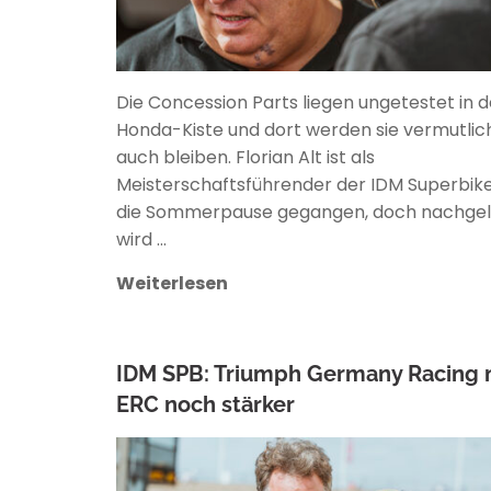
Die Concession Parts liegen ungetestet in d
Honda-Kiste und dort werden sie vermutlic
auch bleiben. Florian Alt ist als
Meisterschaftsführender der IDM Superbike
die Sommerpause gegangen, doch nachgel
wird …
Weiterlesen
IDM SPB: Triumph Germany Racing 
ERC noch stärker
ANKE WIECZOREK