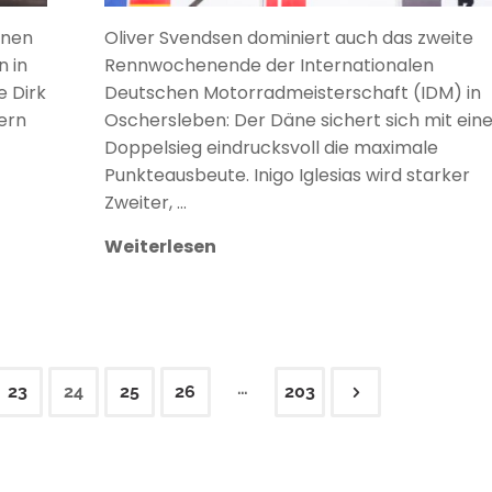
onen
Oliver Svendsen dominiert auch das zweite
 in
Rennwochenende der Internationalen
 Dirk
Deutschen Motorradmeisterschaft (IDM) in
ern
Oschersleben: Der Däne sichert sich mit ei
Doppelsieg eindrucksvoll die maximale
Punkteausbeute. Inigo Iglesias wird starker
Zweiter, …
Weiterlesen
…
23
24
25
26
203
rierung