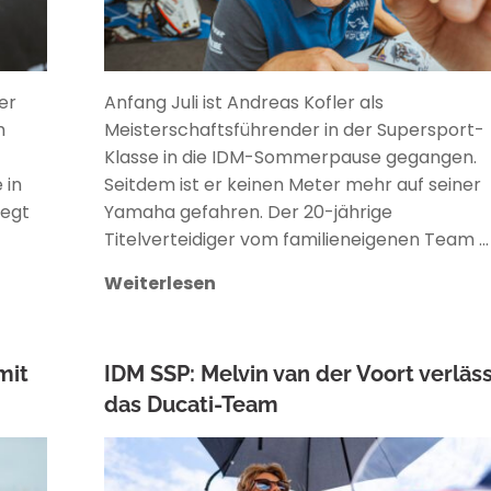
er
Anfang Juli ist Andreas Kofler als
h
Meisterschaftsführender in der Supersport-
Klasse in die IDM-Sommerpause gegangen.
 in
Seitdem ist er keinen Meter mehr auf seiner
egt
Yamaha gefahren. Der 20-jährige
Titelverteidiger vom familieneigenen Team …
Weiterlesen
mit
IDM SSP: Melvin van der Voort verläs
das Ducati-Team
ANKE WIECZOREK