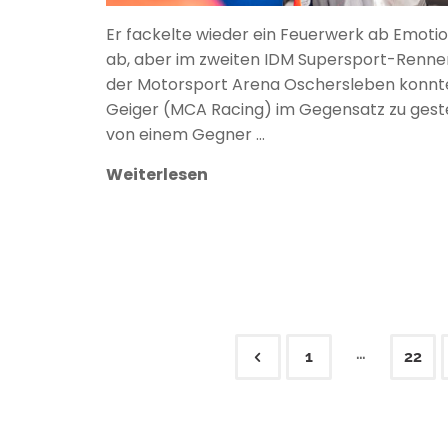
Er fackelte wieder ein Feuerwerk ab Emoti
ab, aber im zweiten IDM Supersport-Rennen
der Motorsport Arena Oschersleben konnte
Geiger (MCA Racing) im Gegensatz zu gest
von einem Gegner …
Weiterlesen
…
1
22
Seitennumme
der