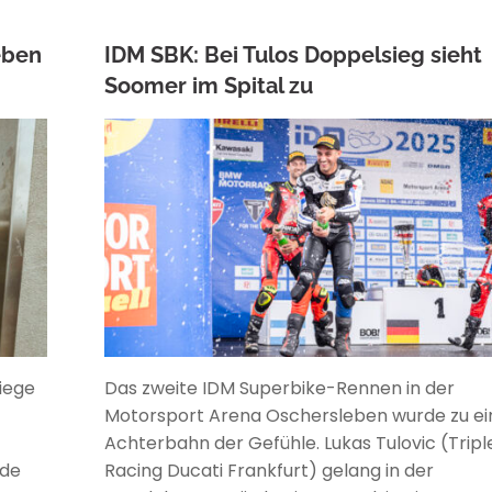
eben
IDM SBK: Bei Tulos Doppelsieg sieht
Soomer im Spital zu
ANKE WIECZOREK
iege
Das zweite IDM Superbike-Rennen in der
Motorsport Arena Oschersleben wurde zu ei
Achterbahn der Gefühle. Lukas Tulovic (Tripl
de
Racing Ducati Frankfurt) gelang in der