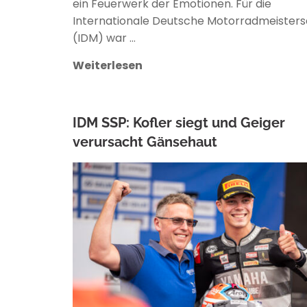
ein Feuerwerk der Emotionen. Für die
Internationale Deutsche Motorradmeisters
(IDM) war …
Weiterlesen
IDM SSP: Kofler siegt und Geiger
verursacht Gänsehaut
ANKE WIECZOREK
R