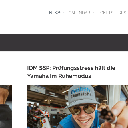
NEWS
CALENDAR
TICKETS
RES
IDM SSP: Prüfungsstress hält die
Yamaha im Ruhemodus
ANKE WIECZOREK