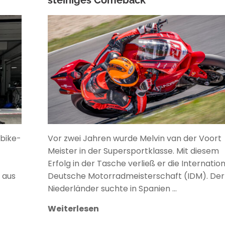
ANKE WIECZOREK
bike-
Vor zwei Jahren wurde Melvin van der Voort
Meister in der Supersportklasse. Mit diesem
Erfolg in der Tasche verließ er die Internatio
 aus
Deutsche Motorradmeisterschaft (IDM). Der
Niederländer suchte in Spanien …
Weiterlesen