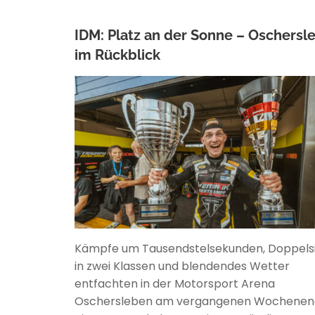
IDM: Platz an der Sonne – Oschersl
im Rückblick
ANKE WIECZOREK
Kämpfe um Tausendstelsekunden, Doppels
in zwei Klassen und blendendes Wetter
entfachten in der Motorsport Arena
Oschersleben am vergangenen Wochenen