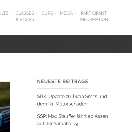
ULTS
CLASSES
CUPS
MEDIA
PARTICIPANT
& RIDERS
INFORMATION
NEUESTE BEITRÄGE
SBK: Update zu Twan Smits und
dem R1-Motorschaden
SSP: Max Stauffer fährt ab Assen
auf der Yamaha R9