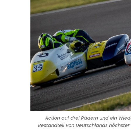
Action auf drei Rädern und ein Wiede
Bestandteil von Deutschlands höchster M