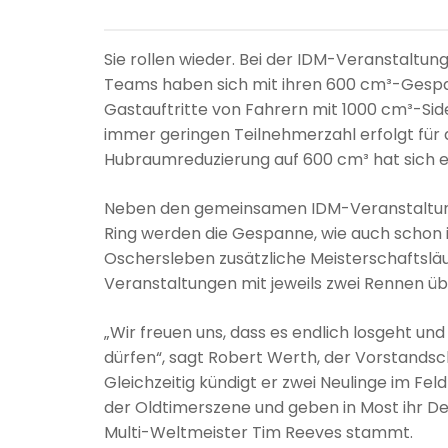
Sie rollen wieder. Bei der IDM-Veranstaltung i
Teams haben sich mit ihren 600 cm³-Gesp
Gastauftritte von Fahrern mit 1000 cm³-Side
immer geringen Teilnehmerzahl erfolgt für 
Hubraumreduzierung auf 600 cm³ hat sich e
Neben den gemeinsamen IDM-Veranstaltunge
Ring werden die Gespanne, wie auch schon i
Oschersleben zusätzliche Meisterschaftsläu
Veranstaltungen mit jeweils zwei Rennen übe
„Wir freuen uns, dass es endlich losgeht u
dürfen“, sagt Robert Werth, der Vorstand
Gleichzeitig kündigt er zwei Neulinge im Fel
der Oldtimerszene und geben in Most ihr 
Multi-Weltmeister Tim Reeves stammt.