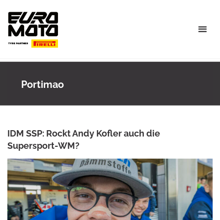
Skip
to
content
Portimao
IDM SSP: Rockt Andy Kofler auch die
Supersport-WM?
ANKE WIECZOREK