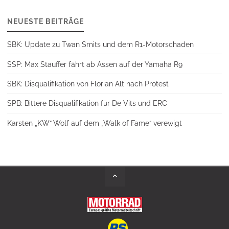
NEUESTE BEITRÄGE
SBK: Update zu Twan Smits und dem R1-Motorschaden
SSP: Max Stauffer fährt ab Assen auf der Yamaha R9
SBK: Disqualifikation von Florian Alt nach Protest
SPB: Bittere Disqualifikation für De Vits und ERC
Karsten „KW“ Wolf auf dem „Walk of Fame“ verewigt
Back
to
Top