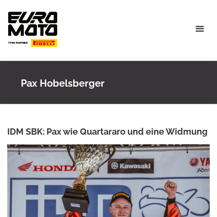
Skip
to
content
Pax Hobelsberger
IDM SBK: Pax wie Quartararo und eine Widmung
ANKE WIECZOREK