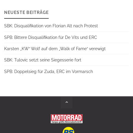
NEUESTE BEITRÄGE
SBK: Disqualifikation von Florian Alt nach Protest
SPB: Bittere Disqualifikation für De Vits und ERC
Karsten „KW“ Wolf auf dem „Walk of Fame“ verewigt
SBK: Tulovic setzt seine Siegesserie fort
SPB: Doppelsieg für Zuda, ERC im Vormarsch
Back
to
Top