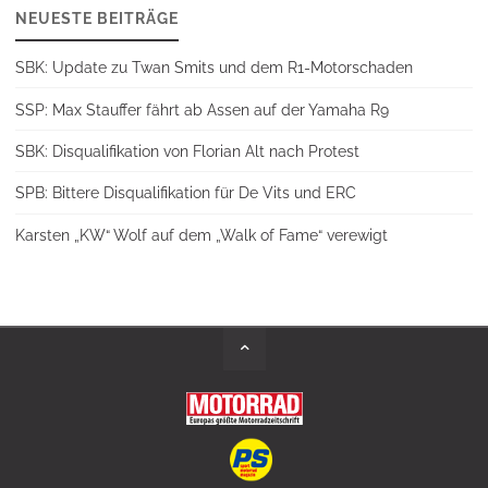
NEUESTE BEITRÄGE
SBK: Update zu Twan Smits und dem R1-Motorschaden
SSP: Max Stauffer fährt ab Assen auf der Yamaha R9
SBK: Disqualifikation von Florian Alt nach Protest
SPB: Bittere Disqualifikation für De Vits und ERC
Karsten „KW“ Wolf auf dem „Walk of Fame“ verewigt
Back
to
Top