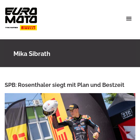
Skip
to
content
Mika Sibrath
SPB: Rosenthaler siegt mit Plan und Bestzeit
ROWENA HINZMANN