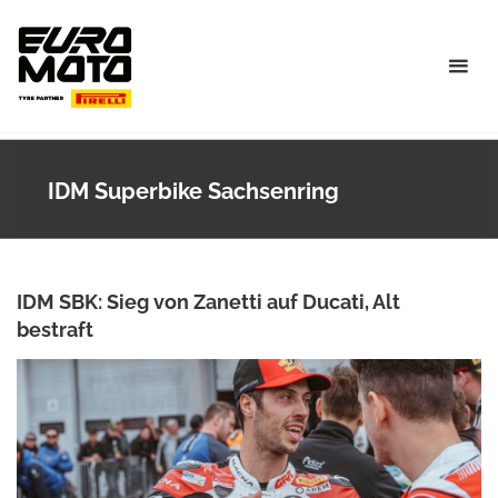
Skip
to
content
IDM Superbike Sachsenring
IDM SBK: Sieg von Zanetti auf Ducati, Alt
bestraft
ANKE WIECZOREK