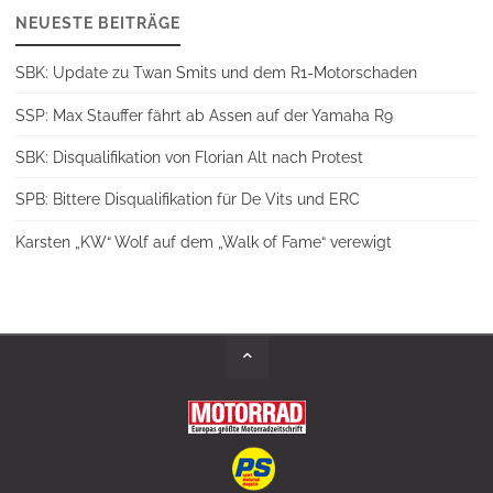
NEUESTE BEITRÄGE
SBK: Update zu Twan Smits und dem R1-Motorschaden
SSP: Max Stauffer fährt ab Assen auf der Yamaha R9
SBK: Disqualifikation von Florian Alt nach Protest
SPB: Bittere Disqualifikation für De Vits und ERC
Karsten „KW“ Wolf auf dem „Walk of Fame“ verewigt
Back
to
Top