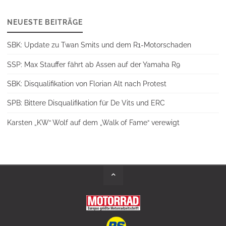
NEUESTE BEITRÄGE
SBK: Update zu Twan Smits und dem R1-Motorschaden
SSP: Max Stauffer fährt ab Assen auf der Yamaha R9
SBK: Disqualifikation von Florian Alt nach Protest
SPB: Bittere Disqualifikation für De Vits und ERC
Karsten „KW“ Wolf auf dem „Walk of Fame“ verewigt
Back
to
Top