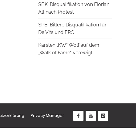
SBK: Disqualifikation von Florian
Alt nach Protest
SPB: Bittere Disqualifikation für
De Vits und ERC
Karsten „KW“ Wolf auf dem
„Walk of Fame“ verewigt
utzerklärung
Privacy Manager