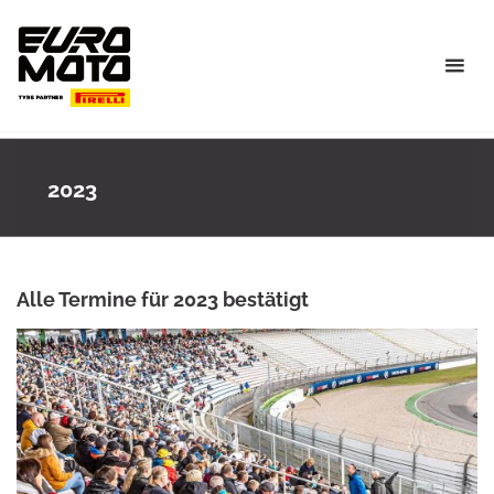
Skip
to
content
2023
Alle Termine für 2023 bestätigt
BJÖRN GRAMM