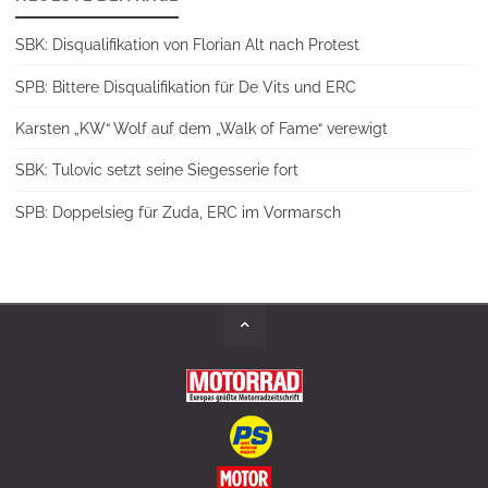
SBK: Disqualifikation von Florian Alt nach Protest
SPB: Bittere Disqualifikation für De Vits und ERC
Karsten „KW“ Wolf auf dem „Walk of Fame“ verewigt
SBK: Tulovic setzt seine Siegesserie fort
SPB: Doppelsieg für Zuda, ERC im Vormarsch
Back
to
Top